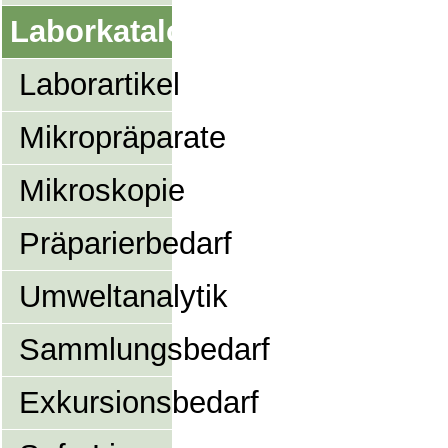
Laborkatalog
Laborartikel
Mikropräparate
Mikroskopie
Präparierbedarf
Umweltanalytik
Sammlungsbedarf
Exkursionsbedarf