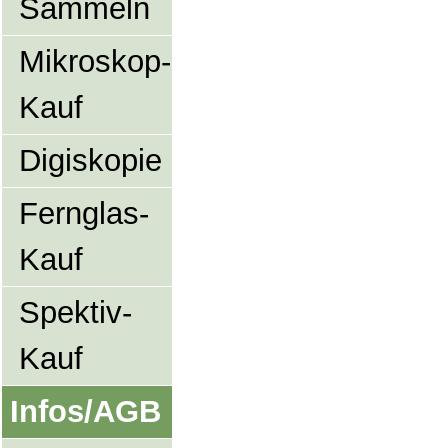
Sammeln
Mikroskop-
Kauf
Digiskopie
Fernglas-
Kauf
Spektiv-
Kauf
Infos/AGB