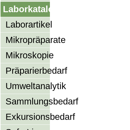
Laborkatalog
Laborartikel
Mikropräparate
Mikroskopie
Präparierbedarf
Umweltanalytik
Sammlungsbedarf
Exkursionsbedarf