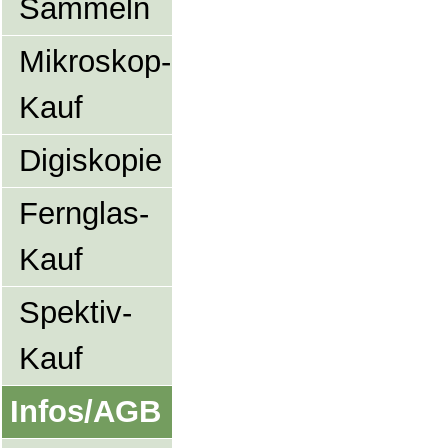
Sammeln
Mikroskop-
Kauf
Digiskopie
Fernglas-
Kauf
Spektiv-
Kauf
Infos/AGB