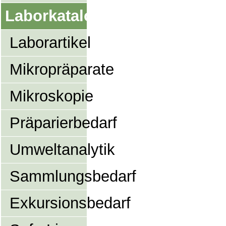
Laborkatalog
Laborartikel
Mikropräparate
Mikroskopie
Präparierbedarf
Umweltanalytik
Sammlungsbedarf
Exkursionsbedarf