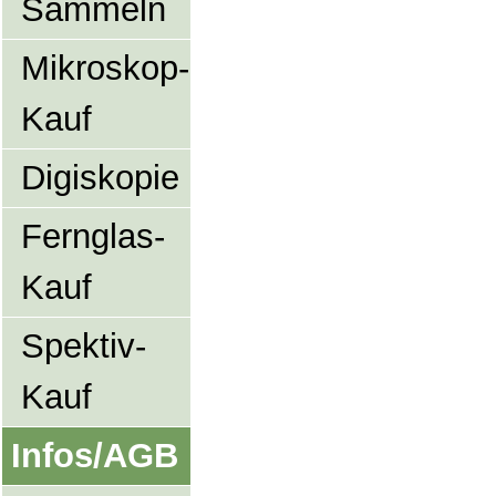
Sammeln
Mikroskop-
Kauf
Digiskopie
Fernglas-
Kauf
Spektiv-
Kauf
Infos/AGB