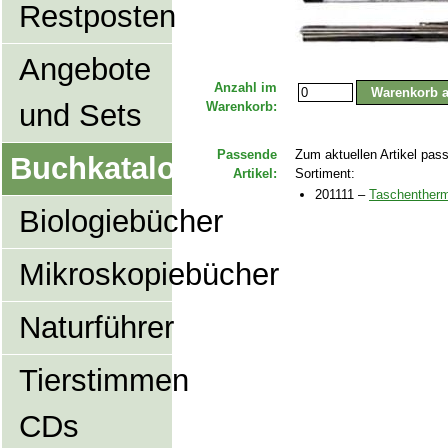
Restposten
Angebote
Anzahl im
und Sets
Warenkorb:
Passende
Zum aktuellen Artikel pas
Buchkatalog
Artikel:
Sortiment:
201111 –
Taschentherm
Biologiebücher
Mikroskopiebücher
Naturführer
Tierstimmen
CDs