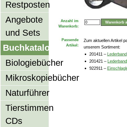
Restposten
Angebote
Anzahl im
Warenkorb:
und Sets
Passende
Zum aktuellen Artikel 
Buchkatalog
Artikel:
unserem Sortiment:
201411 –
Lederband,
Biologiebücher
201421 –
Lederband
922911 –
Einschlagl
Mikroskopiebücher
Naturführer
Tierstimmen
CDs