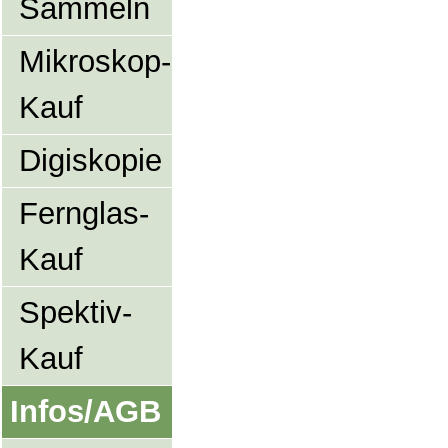
Sammeln
Mikroskop-
Kauf
Digiskopie
Fernglas-
Kauf
Spektiv-
Kauf
Infos/AGB