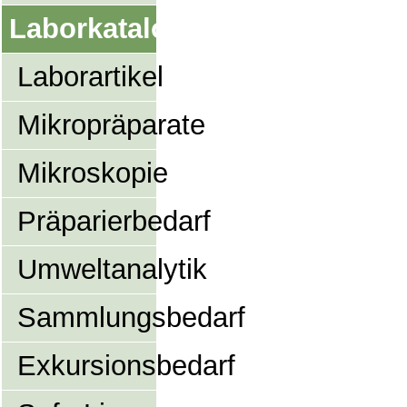
Laborkatalog
Laborartikel
Mikropräparate
Mikroskopie
Präparierbedarf
Umweltanalytik
Sammlungsbedarf
Exkursionsbedarf