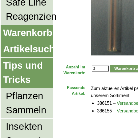
Safe Line
Reagenzien
Warenkorb
Artikelsuche
Tips und
Anzahl im
Warenkorb:
Tricks
Passende
Zum aktuellen Artikel 
Pflanzen
Artikel:
unserem Sortiment:
386151 –
Versandbeh
Sammeln
386155 –
Versandbeh
Insekten