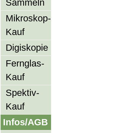
Sammeln
Mikroskop-
Kauf
Digiskopie
Fernglas-
Kauf
Spektiv-
Kauf
Infos/AGB