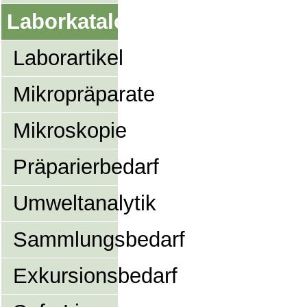
Laborkatalog
Laborartikel
Mikropräparate
Mikroskopie
Präparierbedarf
Umweltanalytik
Sammlungsbedarf
Exkursionsbedarf