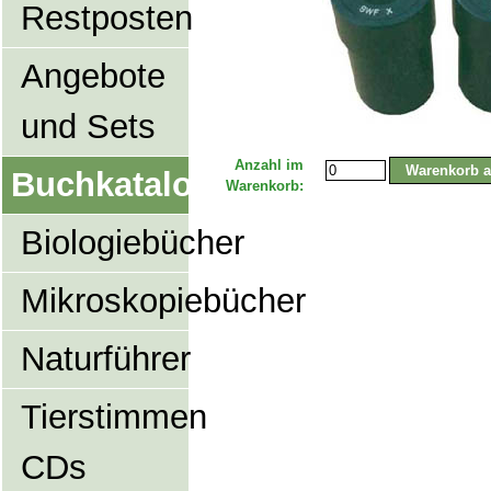
Restposten
Angebote
und Sets
Anzahl im
Buchkatalog
Warenkorb:
Biologiebücher
Mikroskopiebücher
Naturführer
Tierstimmen
CDs