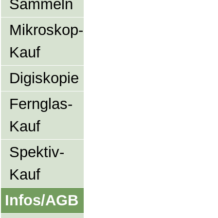
Sammeln
Mikroskop-
Kauf
Digiskopie
Fernglas-
Kauf
Spektiv-
Kauf
Infos/AGB