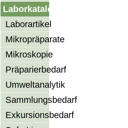
Laborkatalog
Laborartikel
Mikropräparate
Mikroskopie
Präparierbedarf
Umweltanalytik
Sammlungsbedarf
Exkursionsbedarf