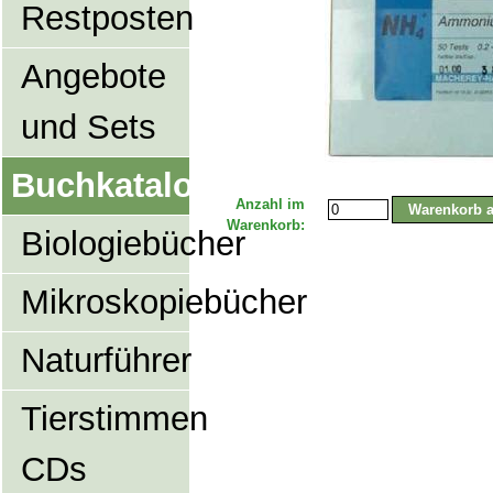
Restposten
Angebote
und Sets
Buchkatalog
Anzahl im
Warenkorb:
Biologiebücher
Mikroskopiebücher
Naturführer
Tierstimmen
CDs