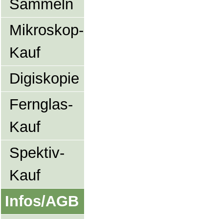
Sammeln
Mikroskop-
Kauf
Digiskopie
Fernglas-
Kauf
Spektiv-
Kauf
Infos/AGB