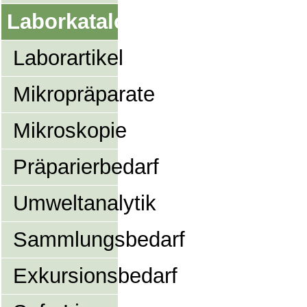
Laborkatalog
Laborartikel
Mikropräparate
Mikroskopie
Präparierbedarf
Umweltanalytik
Sammlungsbedarf
Exkursionsbedarf