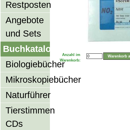
Restposten
Angebote
und Sets
Buchkatalog
Anzahl im
Warenkorb:
Biologiebücher
Mikroskopiebücher
Naturführer
Tierstimmen
CDs