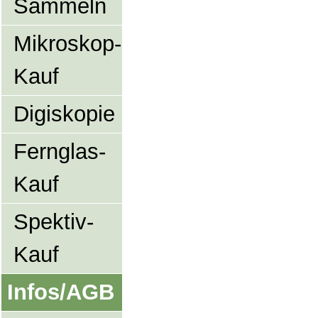
Sammeln
Mikroskop-
Kauf
Digiskopie
Fernglas-
Kauf
Spektiv-
Kauf
Infos/AGB