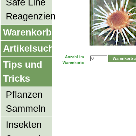
Safe Line
Reagenzien
Warenkorb
Artikelsuche
Anzahl im
Tips und
Warenkorb:
Tricks
Pflanzen
Sammeln
Insekten