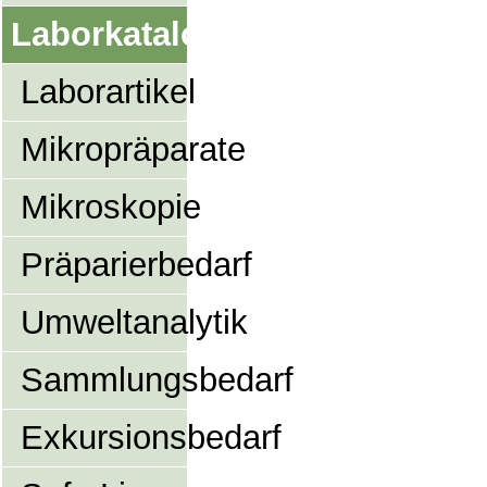
Laborkatalog
Laborartikel
Mikropräparate
Mikroskopie
Präparierbedarf
Umweltanalytik
Sammlungsbedarf
Exkursionsbedarf