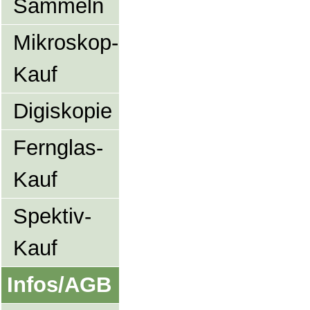
Sammeln
Mikroskop-
Kauf
Digiskopie
Fernglas-
Kauf
Spektiv-
Kauf
Infos/AGB