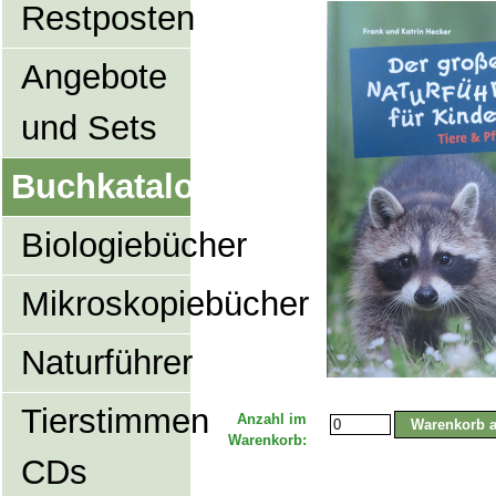
Restposten
Angebote
und Sets
Buchkatalog
Biologiebücher
Mikroskopiebücher
Naturführer
Tierstimmen
Anzahl im
Warenkorb:
CDs