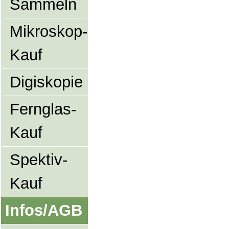
Sammeln
Mikroskop-
Kauf
Digiskopie
Fernglas-
Kauf
Spektiv-
Kauf
Infos/AGB