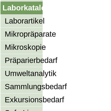
Laborkatalog
Laborartikel
Mikropräparate
Mikroskopie
Präparierbedarf
Umweltanalytik
Sammlungsbedarf
Exkursionsbedarf